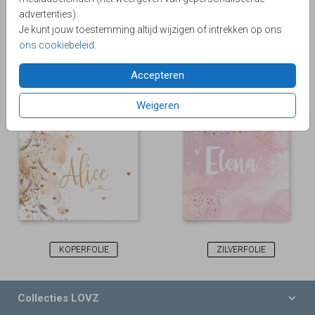
advertenties).
Je kunt jouw toestemming altijd wijzigen of intrekken op ons
ons cookiebeleid
.
Accepteren
KOPERFOLIE
GOUDFOLIE
Weigeren
KOPERFOLIE
ZILVERFOLIE
Collecties LOVZ