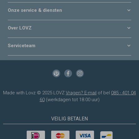
Onze service & diensten
Over LOVZ
Serviceteam
Made with Lovz © 2025 LOVZ
Vragen? E-mail
of bel
085 - 401 04
60
(werkdagen tot 18.00 uur)
VEILIG BETALEN