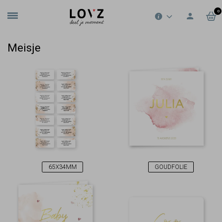
0
Meisje
65X34MM
GOUDFOLIE