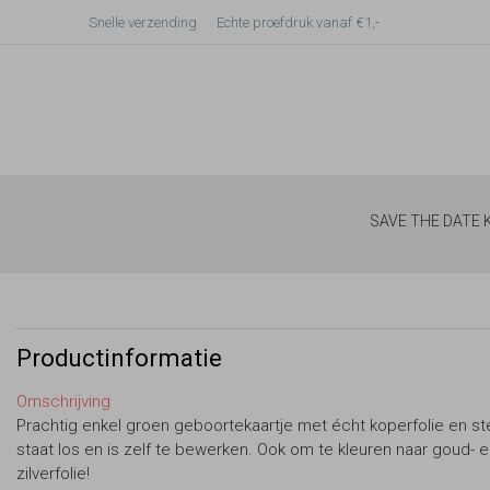
Snelle verzending
Echte proefdruk vanaf €1,-
SAVE THE DATE
Productinformatie
Omschrijving
Prachtig enkel groen geboortekaartje met écht koperfolie en ste
staat los en is zelf te bewerken. Ook om te kleuren naar goud- 
zilverfolie!