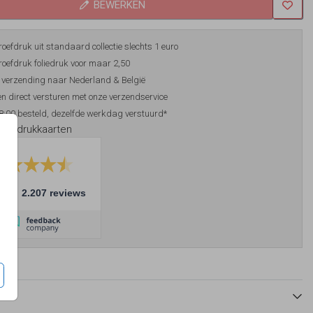
BEWERKEN
roefdruk uit standaard collectie slechts 1 euro
roefdruk foliedruk voor maar 2,50
 verzending naar Nederland & België
n direct versturen met onze verzendservice
8:00 besteld, dezelfde werkdag verstuurd*
foliedrukkaarten
10
2.207 reviews