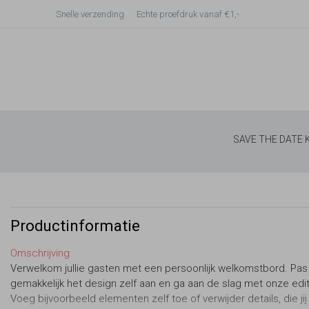
Snelle verzending
Echte proefdruk vanaf €1,-
SAVE THE DATE
Productinformatie
Omschrijving
Verwelkom jullie gasten met een persoonlijk welkomstbord. Pas
gemakkelijk het design zelf aan en ga aan de slag met onze edit
Voeg bijvoorbeeld elementen zelf toe of verwijder details, die ji