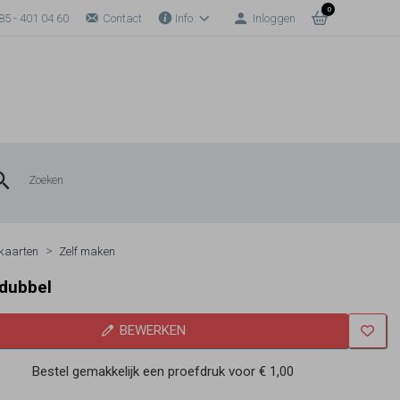
0
85 - 401 04 60
Contact
Info
Inloggen
kaarten
Zelf maken
 dubbel
BEWERKEN
Bestel gemakkelijk een proefdruk voor
€ 1,00