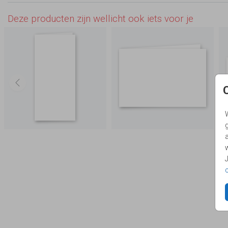
Deze producten zijn wellicht ook iets voor je
g