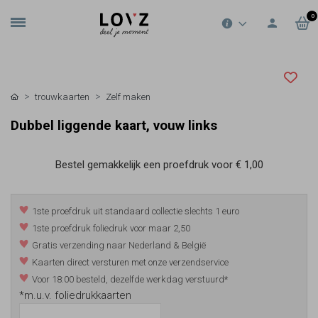
0
trouwkaarten
Zelf maken
Dubbel liggende kaart, vouw links
Bestel gemakkelijk een proefdruk voor
€ 1,00
1ste proefdruk uit standaard collectie slechts 1 euro
1ste proefdruk foliedruk voor maar 2,50
Gratis verzending naar Nederland & België
Kaarten direct versturen met onze verzendservice
Voor 18:00 besteld, dezelfde werkdag verstuurd*
*m.u.v. foliedrukkaarten