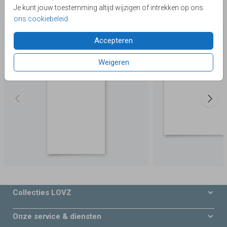
Je kunt jouw toestemming altijd wijzigen of intrekken op ons
Deze producten zijn wellicht ook iets voor je
ons cookiebeleid
.
Accepteren
Weigeren
Collecties LOVZ
Onze service & diensten