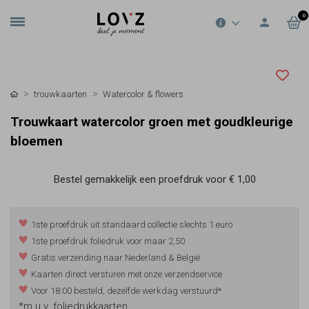
0
trouwkaarten
Watercolor & flowers
Trouwkaart watercolor groen met goudkleurige
bloemen
Bestel gemakkelijk een proefdruk voor
€ 1,00
1ste proefdruk uit standaard collectie slechts 1 euro
1ste proefdruk foliedruk voor maar 2,50
Gratis verzending naar Nederland & België
Kaarten direct versturen met onze verzendservice
Voor 18:00 besteld, dezelfde werkdag verstuurd*
*m.u.v. foliedrukkaarten