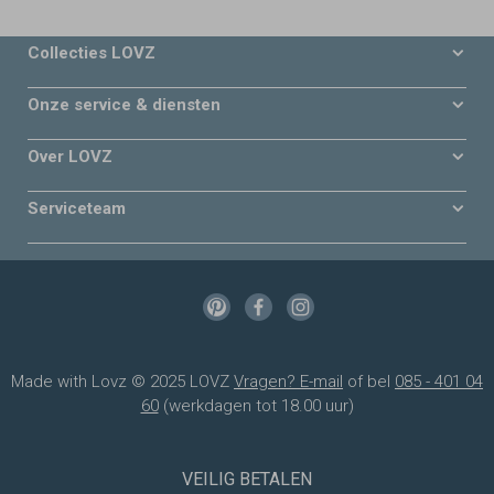
Collecties LOVZ
Onze service & diensten
Over LOVZ
Serviceteam
Made with Lovz © 2025 LOVZ
Vragen? E-mail
of bel
085 - 401 04
60
(werkdagen tot 18.00 uur)
VEILIG BETALEN