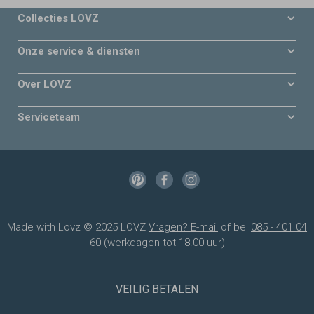
Collecties LOVZ
Onze service & diensten
Over LOVZ
Serviceteam
Made with Lovz © 2025 LOVZ
Vragen? E-mail
of bel
085 - 401 04
60
(werkdagen tot 18.00 uur)
VEILIG BETALEN