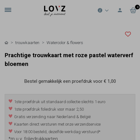
0
trouwkaarten
Watercolor & flowers
Prachtige trouwkaart met roze pastel waterverf
bloemen
Bestel gemakkelijk een proefdruk voor
€ 1,00
1ste proefdruk uit standaard collectie slechts 1 euro
1ste proefdruk foliedruk voor maar 2,50
Gratis verzending naar Nederland & België
Kaarten direct versturen met onze verzendservice
Voor 18:00 besteld, dezelfde werkdag verstuurd*
*m.u.v. foliedrukkaarten