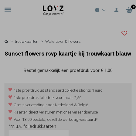
0
trouwkaarten
Watercolor & flowers
Sunset flowers rsvp kaartje bij trouwkaart blauw
Bestel gemakkelijk een proefdruk voor
€ 1,00
1ste proefdruk uit standaard collectie slechts 1 euro
1ste proefdruk foliedruk voor maar 2,50
Gratis verzending naar Nederland & België
Kaarten direct versturen met onze verzendservice
Voor 18:00 besteld, dezelfde werkdag verstuurd*
*m.u.v. foliedrukkaarten