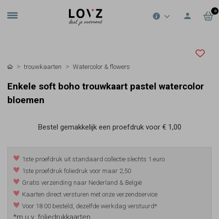
0
trouwkaarten
Watercolor & flowers
Enkele soft boho trouwkaart pastel watercolor
bloemen
Bestel gemakkelijk een proefdruk voor
€ 1,00
1ste proefdruk uit standaard collectie slechts 1 euro
1ste proefdruk foliedruk voor maar 2,50
Gratis verzending naar Nederland & België
Kaarten direct versturen met onze verzendservice
Voor 18:00 besteld, dezelfde werkdag verstuurd*
*m.u.v. foliedrukkaarten