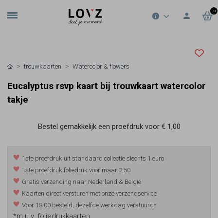
0
trouwkaarten
Watercolor & flowers
Eucalyptus rsvp kaart bij trouwkaart watercolor
takje
Bestel gemakkelijk een proefdruk voor
€ 1,00
1ste proefdruk uit standaard collectie slechts 1 euro
1ste proefdruk foliedruk voor maar 2,50
Gratis verzending naar Nederland & België
Kaarten direct versturen met onze verzendservice
Voor 18:00 besteld, dezelfde werkdag verstuurd*
*m.u.v. foliedrukkaarten