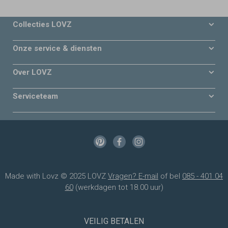
Collecties LOVZ
Onze service & diensten
Over LOVZ
Serviceteam
Made with Lovz © 2025 LOVZ
Vragen? E-mail
of bel
085 - 401 04
60
(werkdagen tot 18.00 uur)
VEILIG BETALEN