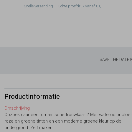
Snelle verzending
Echte proefdruk vanaf €1,-
SAVE THE DATE
Productinformatie
Omschrijving
Opzoek naar een romantische trouwkaart? Met watercolor bloe
roze en groene tinten en een moderne groene kleur op de
ondergrond. Zelf maken!