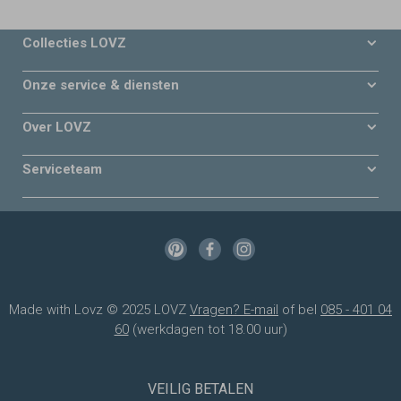
Collecties LOVZ
Onze service & diensten
Over LOVZ
Serviceteam
Made with Lovz © 2025 LOVZ
Vragen? E-mail
of bel
085 - 401 04
60
(werkdagen tot 18.00 uur)
VEILIG BETALEN