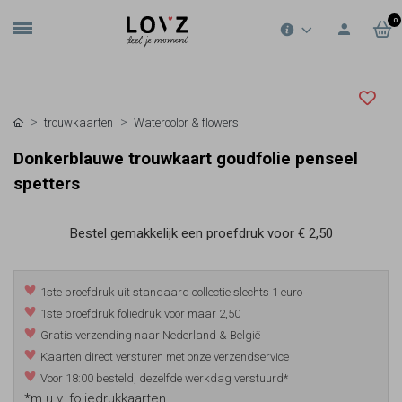
0
trouwkaarten
Watercolor & flowers
Donkerblauwe trouwkaart goudfolie penseel
spetters
Bestel gemakkelijk een proefdruk voor
€ 2,50
1ste proefdruk uit standaard collectie slechts 1 euro
1ste proefdruk foliedruk voor maar 2,50
Gratis verzending naar Nederland & België
Kaarten direct versturen met onze verzendservice
Voor 18:00 besteld, dezelfde werkdag verstuurd*
*m.u.v. foliedrukkaarten