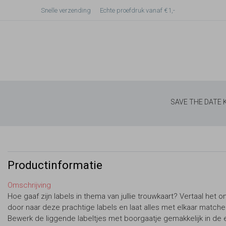
Snelle verzending
Echte proefdruk vanaf €1,-
SAVE THE DATE
Productinformatie
Omschrijving
Hoe gaaf zijn labels in thema van jullie trouwkaart? Vertaal het 
door naar deze prachtige labels en laat alles met elkaar matche
Bewerk de liggende labeltjes met boorgaatje gemakkelijk in de e