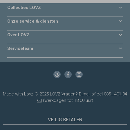
Collecties LOVZ
Onze service & diensten
Over LOVZ
Serviceteam
Made with Lovz © 2025 LOVZ
Vragen? E-mail
of bel
085 - 401 04
60
(werkdagen tot 18.00 uur)
VEILIG BETALEN