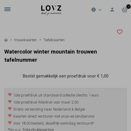
0
trouwkaarten
Tafelkaarten
Watercolor winter mountain trouwen
tafelnummer
Bestel gemakkelijk een proefdruk voor
€ 1,00
1ste proefdruk uit standaard collectie slechts 1 euro
1ste proefdruk foliedruk voor maar 2,50
Gratis verzending naar Nederland & België
Kaarten direct versturen met onze verzendservice
Voor 18:00 besteld, dezelfde werkdag verstuurd*
*m.u.v. foliedrukkaarten