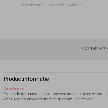
Snelle verzending
Echte proefdruk vanaf €1,-
SAVE THE DATE
Productinformatie
Omschrijving
Passende tafelnummer kaart trouwen met rose rozen watercolo
krans. Met goudlook spetters en geovorm. Zelf maken.