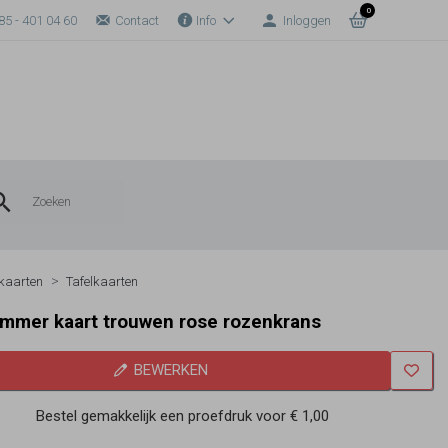
0
85 - 401 04 60
Contact
Info
Inloggen
kaarten
Tafelkaarten
mmer kaart trouwen rose rozenkrans
BEWERKEN
Bestel gemakkelijk een proefdruk voor
€ 1,00