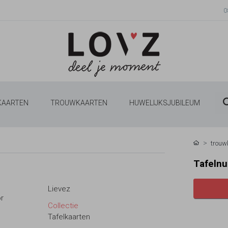
0
 KAARTEN
TROUWKAARTEN
HUWELIJKSJUBILEUM
trouw
Tafelnu
Lievez
r
Collectie
Tafelkaarten