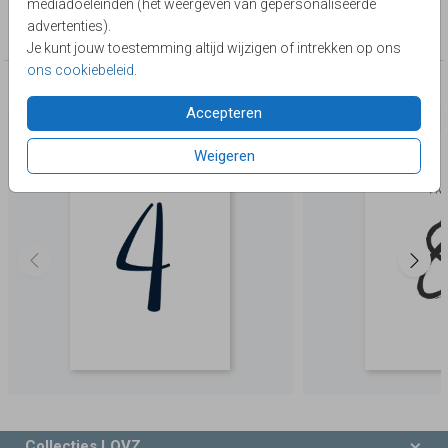
mediadoeleinden (het weergeven van gepersonaliseerde
Collectie
advertenties).
Tafelkaarten
Je kunt jouw toestemming altijd wijzigen of intrekken op ons
ons cookiebeleid
.
Deze producten zijn wellicht ook iets voor je
Accepteren
Weigeren
Collecties LOVZ