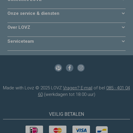
Onze service & diensten
Over LOVZ
Serviceteam
Made with Lovz © 2025 LOVZ
Vragen? E-mail
of bel
085 - 401 04
60
(werkdagen tot 18.00 uur)
VEILIG BETALEN