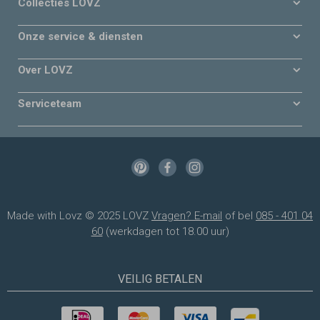
Collecties LOVZ
Onze service & diensten
Over LOVZ
Serviceteam
Made with Lovz © 2025 LOVZ
Vragen? E-mail
of bel
085 - 401 04
60
(werkdagen tot 18.00 uur)
VEILIG BETALEN