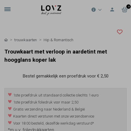
0
trouwkaarten
Hip & Romantisch
Trouwkaart met verloop in aardetint met
hoogglans koper lak
Bestel gemakkelijk een proefdruk voor
€ 2,50
1ste proefdruk uit standaard collectie slechts 1 euro
1ste proefdruk foliedruk voor maar 2,50
Gratis verzending naar Nederland & België
Kaarten direct versturen met onze verzendservice
Voor 18:00 besteld, dezelfde werkdag verstuurd*
*m.u.v. foliedrukkaarten