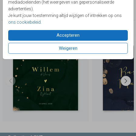
mediadoeleinden (het weergeven van gepersonaliseerde
Collectie
advertenties).
Hip & Romantisch
Je kunt jouw toestemming altijd wijzigen of intrekken op ons
ons cookiebeleid
.
Deze producten zijn wellicht ook iets voor je
Accepteren
Weigeren