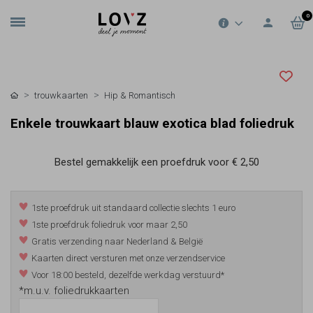
0
trouwkaarten
Hip & Romantisch
Enkele trouwkaart blauw exotica blad foliedruk
Bestel gemakkelijk een proefdruk voor
€ 2,50
1ste proefdruk uit standaard collectie slechts 1 euro
1ste proefdruk foliedruk voor maar 2,50
Gratis verzending naar Nederland & België
Kaarten direct versturen met onze verzendservice
Voor 18:00 besteld, dezelfde werkdag verstuurd*
*m.u.v. foliedrukkaarten