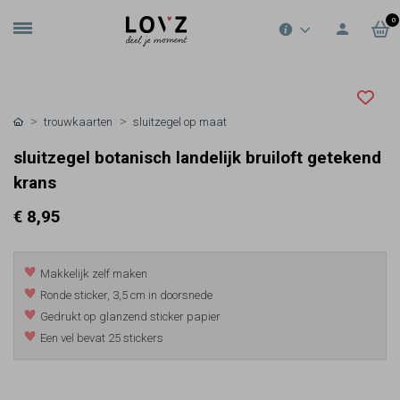
0
trouwkaarten
sluitzegel op maat
sluitzegel botanisch landelijk bruiloft getekend
krans
€ 8,95
Makkelijk zelf maken
Ronde sticker, 3,5 cm in doorsnede
Gedrukt op glanzend sticker papier
Een vel bevat 25 stickers