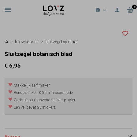
0
trouwkaarten
sluitzegel op maat
Sluitzegel botanisch blad
€ 6,95
Makkelijk zelf maken
Ronde sticker, 3,5 cm in doorsnede
Gedrukt op glanzend sticker papier
Een vel bevat 25 stickers
Prijzen