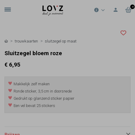
0
trouwkaarten
sluitzegel op maat
Sluitzegel bloem roze
€ 6,95
Makkelijk zelf maken
Ronde sticker, 3,5 cm in doorsnede
Gedrukt op glanzend sticker papier
Een vel bevat 25 stickers
Prijzen