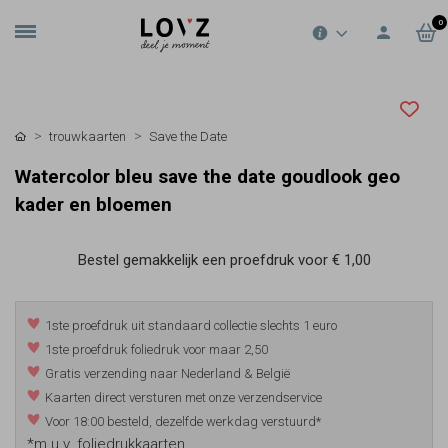
0
trouwkaarten
Save the Date
Watercolor bleu save the date goudlook geo
kader en bloemen
Bestel gemakkelijk een proefdruk voor
€ 1,00
1ste proefdruk uit standaard collectie slechts 1 euro
1ste proefdruk foliedruk voor maar 2,50
Gratis verzending naar Nederland & België
Kaarten direct versturen met onze verzendservice
Voor 18:00 besteld, dezelfde werkdag verstuurd*
*m.u.v. foliedrukkaarten