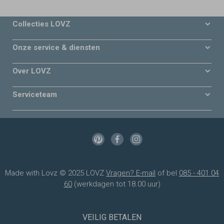
Collecties LOVZ
Onze service & diensten
Over LOVZ
Serviceteam
Made with Lovz © 2025 LOVZ
Vragen? E-mail
of bel
085 - 401 04
60
(werkdagen tot 18.00 uur)
VEILIG BETALEN