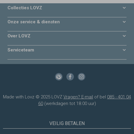
Collecties LOVZ
Onze service & diensten
Over LOVZ
Serviceteam
Made with Lovz © 2025 LOVZ
Vragen? E-mail
of bel
085 - 401 04
60
(werkdagen tot 18.00 uur)
VEILIG BETALEN