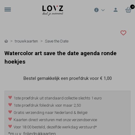
0
trouwkaarten
Save the Date
Watercolor art save the date agenda ronde
hoekjes
Bestel gemakkelijk een proefdruk voor
€ 1,00
1ste proefdruk uit standaard collectie slechts 1 euro
1ste proefdruk foliedruk voor maar 2,50
Gratis verzending naar Nederland & België
Kaarten direct versturen met onze verzendservice
Voor 18:00 besteld, dezelfde werkdag verstuurd*
*m.u.v. foliedrukkaarten