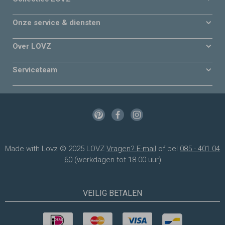
Onze service & diensten
Over LOVZ
Serviceteam
Made with Lovz © 2025 LOVZ
Vragen? E-mail
of bel
085 - 401 04
60
(werkdagen tot 18.00 uur)
VEILIG BETALEN