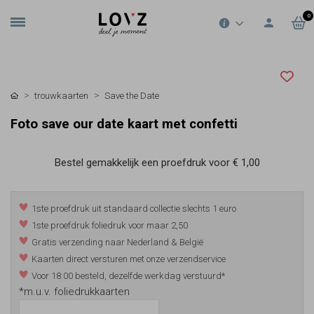
0
trouwkaarten
Save the Date
Foto save our date kaart met confetti
Bestel gemakkelijk een proefdruk voor
€ 1,00
1ste proefdruk uit standaard collectie slechts 1 euro
1ste proefdruk foliedruk voor maar 2,50
Gratis verzending naar Nederland & België
Kaarten direct versturen met onze verzendservice
Voor 18:00 besteld, dezelfde werkdag verstuurd*
*m.u.v. foliedrukkaarten