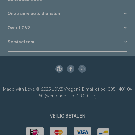
Onze service & diensten
Over LOVZ
Serviceteam
Made with Lovz © 2025 LOVZ
Vragen? E-mail
of bel
085 - 401 04
60
(werkdagen tot 18.00 uur)
VEILIG BETALEN