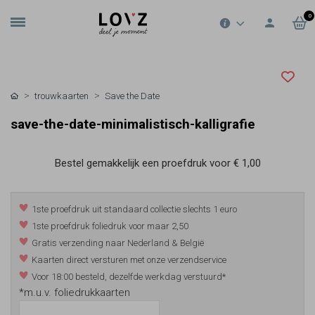
0
trouwkaarten
Save the Date
save-the-date-minimalistisch-kalligrafie
Bestel gemakkelijk een proefdruk voor
€ 1,00
1ste proefdruk uit standaard collectie slechts 1 euro
1ste proefdruk foliedruk voor maar 2,50
Gratis verzending naar Nederland & België
Kaarten direct versturen met onze verzendservice
Voor 18:00 besteld, dezelfde werkdag verstuurd*
*m.u.v. foliedrukkaarten