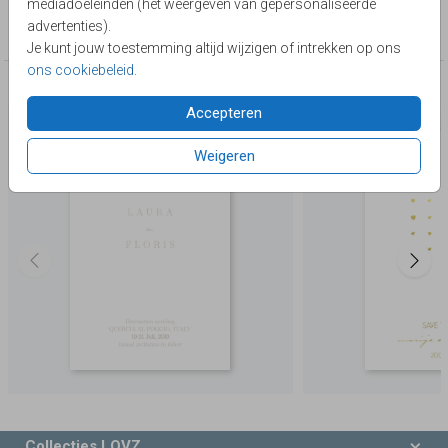
mediadoeleinden (het weergeven van gepersonaliseerde
Collectie
advertenties).
Save the Date
Je kunt jouw toestemming altijd wijzigen of intrekken op ons
ons cookiebeleid
.
Deze producten zijn wellicht ook iets voor je
Accepteren
Weigeren
Collecties LOVZ