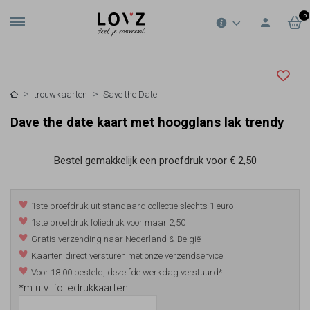
0
trouwkaarten
Save the Date
Dave the date kaart met hoogglans lak trendy
Bestel gemakkelijk een proefdruk voor
€ 2,50
1ste proefdruk uit standaard collectie slechts 1 euro
1ste proefdruk foliedruk voor maar 2,50
Gratis verzending naar Nederland & België
Kaarten direct versturen met onze verzendservice
Voor 18:00 besteld, dezelfde werkdag verstuurd*
*m.u.v. foliedrukkaarten