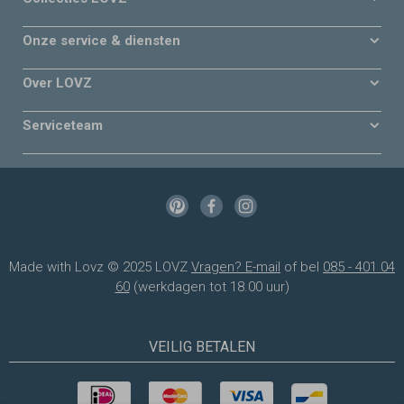
Onze service & diensten
Over LOVZ
Serviceteam
Made with Lovz © 2025 LOVZ
Vragen? E-mail
of bel
085 - 401 04
60
(werkdagen tot 18.00 uur)
VEILIG BETALEN