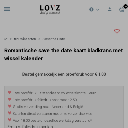
0
trouwkaarten
Save the Date
Romantische save the date kaart bladkrans met
wissel kalender
Bestel gemakkelijk een proefdruk voor
€ 1,00
1ste proefdruk uit standaard collectie slechts 1 euro
1ste proefdruk foliedruk voor maar 2,50
Gratis verzending naar Nederland & België
Kaarten direct versturen met onze verzendservice
Voor 18:00 besteld, dezelfde werkdag verstuurd*
*m.u.v. foliedrukkaarten