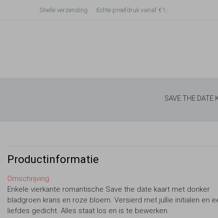
Snelle verzending
Echte proefdruk vanaf €1,-
SAVE THE DATE
Productinformatie
Omschrijving
Enkele vierkante romantische Save the date kaart met donker
bladgroen krans en roze bloem. Versierd met jullie initialen en e
liefdes gedicht. Alles staat los en is te bewerken.