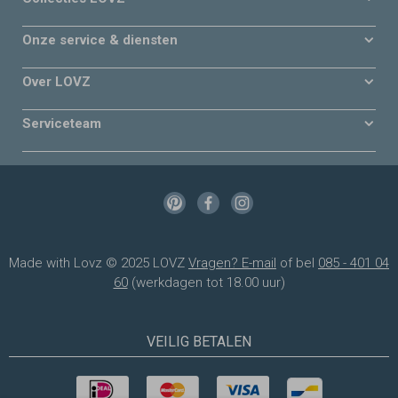
Onze service & diensten
Over LOVZ
Serviceteam
Made with Lovz © 2025 LOVZ
Vragen? E-mail
of bel
085 - 401 04
60
(werkdagen tot 18.00 uur)
VEILIG BETALEN