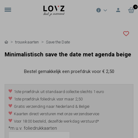
0
trouwkaarten
Save the Date
Minimalistisch save the date met agenda beige
Bestel gemakkelijk een proefdruk voor
€ 2,50
1ste proefdruk uit standaard collectie slechts 1 euro
1ste proefdruk foliedruk voor maar 2,50
Gratis verzending naar Nederland & België
Kaarten direct versturen met onze verzendservice
Voor 18:00 besteld, dezelfde werkdag verstuurd*
*m.u.v. foliedrukkaarten