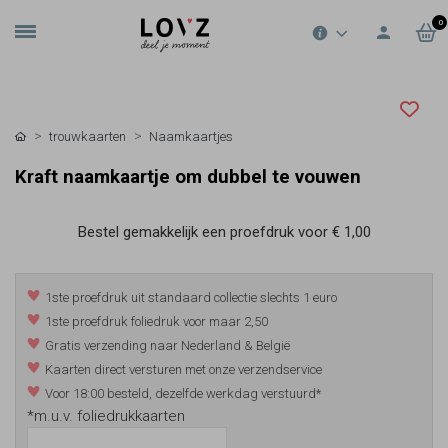
0
trouwkaarten
Naamkaartjes
Kraft naamkaartje om dubbel te vouwen
Bestel gemakkelijk een proefdruk voor
€ 1,00
1ste proefdruk uit standaard collectie slechts 1 euro
1ste proefdruk foliedruk voor maar 2,50
Gratis verzending naar Nederland & België
Kaarten direct versturen met onze verzendservice
Voor 18:00 besteld, dezelfde werkdag verstuurd*
*m.u.v. foliedrukkaarten