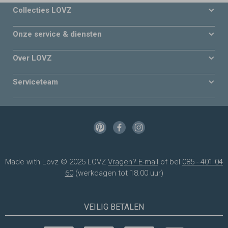
Collecties LOVZ
Onze service & diensten
Over LOVZ
Serviceteam
Made with Lovz © 2025 LOVZ
Vragen? E-mail
of bel
085 - 401 04
60
(werkdagen tot 18.00 uur)
VEILIG BETALEN