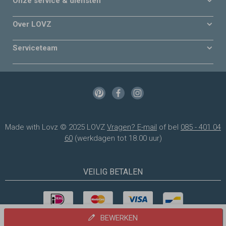
Onze service & diensten
Over LOVZ
Serviceteam
Made with Lovz © 2025 LOVZ
Vragen? E-mail
of bel
085 - 401 04
60
(werkdagen tot 18.00 uur)
VEILIG BETALEN
BEWERKEN