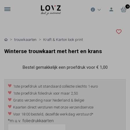
0
trouwkaarten
Kraft & Karton look print
Winterse trouwkaart met hert en krans
Bestel gemakkelijk een proefdruk voor
€ 1,00
1ste proefdruk uit standaard collectie slechts 1 euro
1ste proefdruk foliedruk voor maar 2,50
Gratis verzending naar Nederland & België
Kaarten direct versturen met onze verzendservice
Voor 18:00 besteld, dezelfde werkdag verstuurd*
*m.u.v. foliedrukkaarten