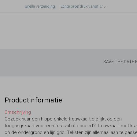
Snelle verzending
Echte proefdruk vanaf €1,-
SAVE THE DATE
Productinformatie
Omschrijving
Opzoek naar een hippe enkele trouwkaart die lijkt op een
toegangskaart voor een festival of concert? Trouwkaart met kraf
op de ondergrond en lijn grid. Teksten zijn allemaal aan te passe