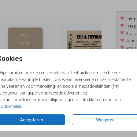
1ste p
1ste p
Gratis
Kaarte
Voor 1
*m.u.v. 
Cookies
Wij gebruiken cookies en vergelijkbare technieken om een betere
ebruikerservaring te bieden, ons websiteverkeer en onze prestaties te
/
9.4
analyseren en voor marketing- en sociale mediadoeleinden (het
weergeven van gepersonaliseerde advertenties).
Je kunt jouw toestemming altijd wijzigen of intrekken op ons
ons
cookiebeleid
.
Accepteren
Weigeren
Formaten