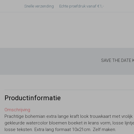
Snelle verzending
Echte proefdruk vanaf €1,-
SAVE THE DATE
Productinformatie
Omschrijving
Prachtige bohemian extra lange kraft look trouwkaart met vrolijk
gekleurde watercolor bloemen boeket in krans vorm, losse lijntj
losse teksten. Extra lang formaat 10x21cm. Zelf maken.