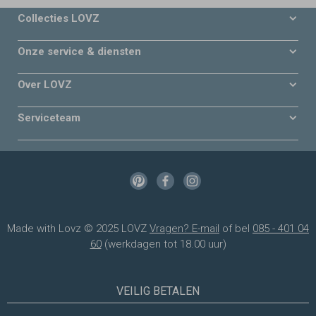
Collecties LOVZ
Onze service & diensten
Over LOVZ
Serviceteam
Made with Lovz © 2025 LOVZ
Vragen? E-mail
of bel
085 - 401 04
60
(werkdagen tot 18.00 uur)
VEILIG BETALEN