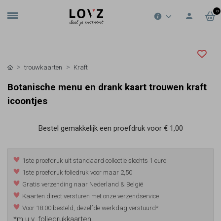
0
trouwkaarten
Kraft
Botanische menu en drank kaart trouwen kraft
icoontjes
Bestel gemakkelijk een proefdruk voor
€ 1,00
1ste proefdruk uit standaard collectie slechts 1 euro
1ste proefdruk foliedruk voor maar 2,50
Gratis verzending naar Nederland & België
Kaarten direct versturen met onze verzendservice
Voor 18:00 besteld, dezelfde werkdag verstuurd*
*m.u.v. foliedrukkaarten