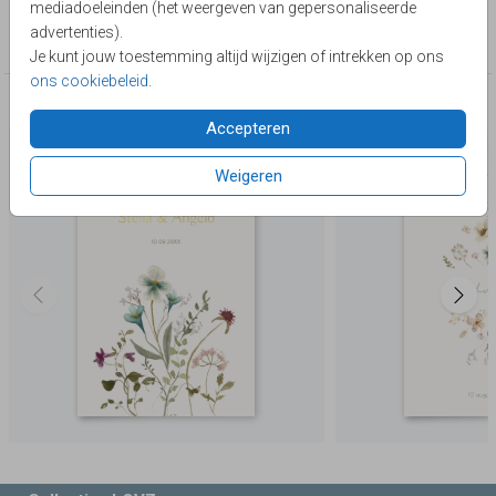
mediadoeleinden (het weergeven van gepersonaliseerde
Collectie
advertenties).
Elegant White
Je kunt jouw toestemming altijd wijzigen of intrekken op ons
ons cookiebeleid
.
Deze producten zijn wellicht ook iets voor je
Accepteren
Weigeren