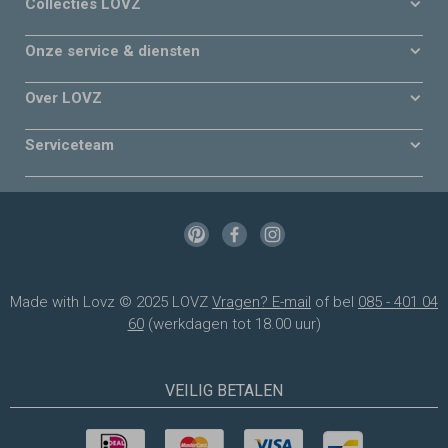
Collecties LOVZ
Onze service & diensten
Over LOVZ
Serviceteam
Made with Lovz © 2025 LOVZ
Vragen? E-mail
of bel
085 - 401 04
60
(werkdagen tot 18.00 uur)
VEILIG BETALEN