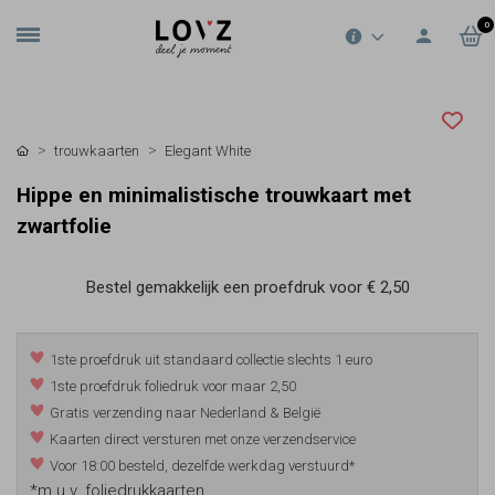
0
trouwkaarten
Elegant White
Hippe en minimalistische trouwkaart met
zwartfolie
Bestel gemakkelijk een proefdruk voor
€ 2,50
1ste proefdruk uit standaard collectie slechts 1 euro
1ste proefdruk foliedruk voor maar 2,50
Gratis verzending naar Nederland & België
Kaarten direct versturen met onze verzendservice
Voor 18:00 besteld, dezelfde werkdag verstuurd*
*m.u.v. foliedrukkaarten