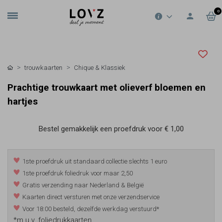
0
trouwkaarten
Chique & Klassiek
Prachtige trouwkaart met olieverf bloemen en
hartjes
Bestel gemakkelijk een proefdruk voor
€ 1,00
1ste proefdruk uit standaard collectie slechts 1 euro
1ste proefdruk foliedruk voor maar 2,50
Gratis verzending naar Nederland & België
Kaarten direct versturen met onze verzendservice
Voor 18:00 besteld, dezelfde werkdag verstuurd*
*m.u.v. foliedrukkaarten