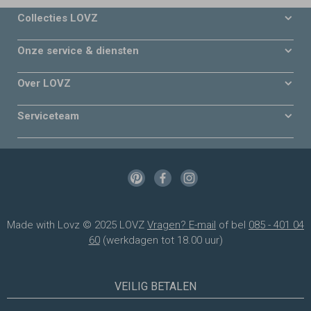
Collecties LOVZ
Onze service & diensten
Over LOVZ
Serviceteam
Made with Lovz © 2025 LOVZ
Vragen? E-mail
of bel
085 - 401 04
60
(werkdagen tot 18.00 uur)
VEILIG BETALEN