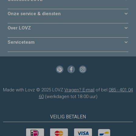
Onze service & diensten
Over LOVZ
Serviceteam
Made with Lovz © 2025 LOVZ
Vragen? E-mail
of bel
085 - 401 04
60
(werkdagen tot 18.00 uur)
VEILIG BETALEN