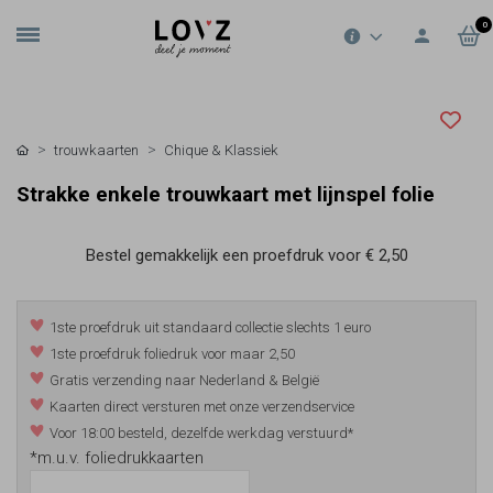
0
trouwkaarten
Chique & Klassiek
Strakke enkele trouwkaart met lijnspel folie
Bestel gemakkelijk een proefdruk voor
€ 2,50
1ste proefdruk uit standaard collectie slechts 1 euro
1ste proefdruk foliedruk voor maar 2,50
Gratis verzending naar Nederland & België
Kaarten direct versturen met onze verzendservice
Voor 18:00 besteld, dezelfde werkdag verstuurd*
*m.u.v. foliedrukkaarten