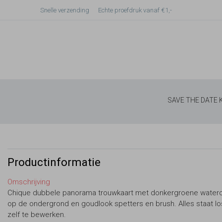
Snelle verzending
Echte proefdruk vanaf €1,-
SAVE THE DATE
Productinformatie
Omschrijving
Chique dubbele panorama trouwkaart met donkergroene waterc
op de ondergrond en goudlook spetters en brush. Alles staat lo
zelf te bewerken.