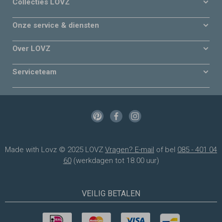
Collecties LOVZ
Onze service & diensten
Over LOVZ
Serviceteam
Made with Lovz © 2025 LOVZ
Vragen? E-mail
of bel
085 - 401 04
60
(werkdagen tot 18.00 uur)
VEILIG BETALEN