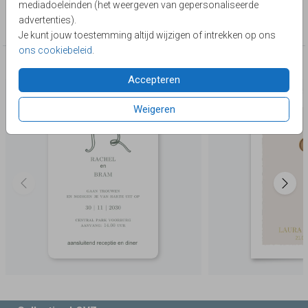
mediadoeleinden (het weergeven van gepersonaliseerde
Collectie
advertenties).
Chique & Klassiek
Je kunt jouw toestemming altijd wijzigen of intrekken op ons
ons cookiebeleid
.
Deze producten zijn wellicht ook iets voor je
Accepteren
Weigeren