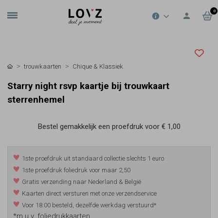
0
trouwkaarten
Chique & Klassiek
Starry night rsvp kaartje bij trouwkaart
sterrenhemel
Bestel gemakkelijk een proefdruk voor
€ 1,00
1ste proefdruk uit standaard collectie slechts 1 euro
1ste proefdruk foliedruk voor maar 2,50
Gratis verzending naar Nederland & België
Kaarten direct versturen met onze verzendservice
Voor 18:00 besteld, dezelfde werkdag verstuurd*
*m.u.v. foliedrukkaarten