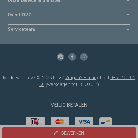
Onze service & diensten
Over LOVZ
Serviceteam
Made with Lovz © 2025 LOVZ
Vragen? E-mail
of bel
085 - 401 04
60
(werkdagen tot 18.00 uur)
VEILIG BETALEN
BEWERKEN