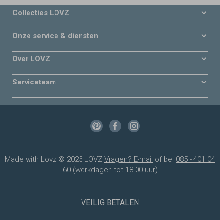
Collecties LOVZ
Onze service & diensten
Over LOVZ
Serviceteam
Made with Lovz © 2025 LOVZ
Vragen? E-mail
of bel
085 - 401 04
60
(werkdagen tot 18.00 uur)
VEILIG BETALEN