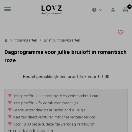
0
trouwkaarten
Brief bij trouwkaarten
Dagprogramma voor jullie bruiloft in romantisch
roze
Bestel gemakkelijk een proefdruk voor
€ 1,00
1ste proefdruk uit standaard collectie slechts 1 euro
1ste proefdruk foliedruk voor maar 2,50
Gratis verzending naar Nederland & België
Kaarten direct versturen met onze verzendservice
Voor 18:00 besteld, dezelfde werkdag verstuurd*
*m.u.v. foliedrukkaarten