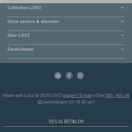
Collecties LOVZ
Onze service & diensten
Over LOVZ
Serviceteam
Made with Lovz © 2025 LOVZ
Vragen? E-mail
of bel
085 - 401 04
60
(werkdagen tot 18.00 uur)
VEILIG BETALEN