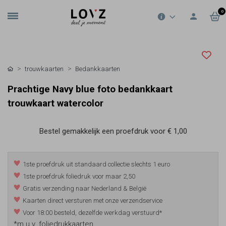
0
trouwkaarten
Bedankkaarten
Prachtige Navy blue foto bedankkaart
trouwkaart watercolor
Bestel gemakkelijk een proefdruk voor
€ 1,00
1ste proefdruk uit standaard collectie slechts 1 euro
1ste proefdruk foliedruk voor maar 2,50
Gratis verzending naar Nederland & België
Kaarten direct versturen met onze verzendservice
Voor 18:00 besteld, dezelfde werkdag verstuurd*
*m.u.v. foliedrukkaarten