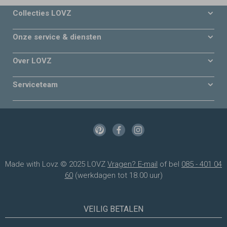
Collecties LOVZ
Onze service & diensten
Over LOVZ
Serviceteam
Made with Lovz © 2025 LOVZ
Vragen? E-mail
of bel
085 - 401 04
60
(werkdagen tot 18.00 uur)
VEILIG BETALEN