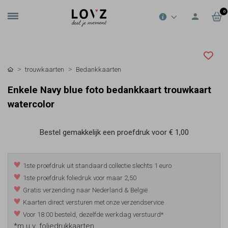
0
trouwkaarten
Bedankkaarten
Enkele Navy blue foto bedankkaart trouwkaart
watercolor
Bestel gemakkelijk een proefdruk voor
€ 1,00
1ste proefdruk uit standaard collectie slechts 1 euro
1ste proefdruk foliedruk voor maar 2,50
Gratis verzending naar Nederland & België
Kaarten direct versturen met onze verzendservice
Voor 18:00 besteld, dezelfde werkdag verstuurd*
*m.u.v. foliedrukkaarten