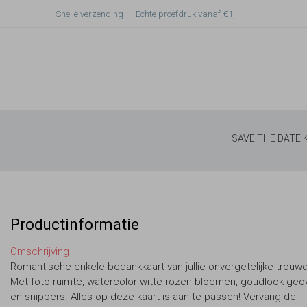
Snelle verzending
Echte proefdruk vanaf €1,-
SAVE THE DATE
Productinformatie
Omschrijving
Romantische enkele bedankkaart van jullie onvergetelijke trouw
Met foto ruimte, watercolor witte rozen bloemen, goudlook ge
en snippers. Alles op deze kaart is aan te passen! Vervang de