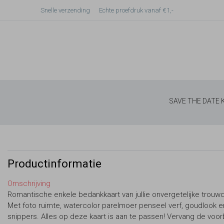
Snelle verzending
Echte proefdruk vanaf €1,-
SAVE THE DATE
Productinformatie
Omschrijving
Romantische enkele bedankkaart van jullie onvergetelijke trouw
Met foto ruimte, watercolor parelmoer penseel verf, goudlook e
snippers. Alles op deze kaart is aan te passen! Vervang de voo