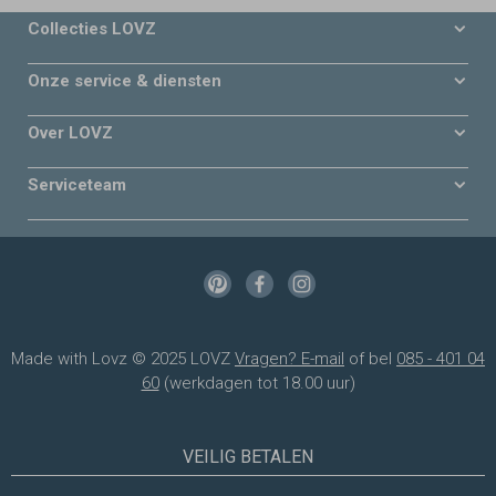
Collecties LOVZ
Onze service & diensten
Over LOVZ
Serviceteam
Made with Lovz © 2025 LOVZ
Vragen? E-mail
of bel
085 - 401 04
60
(werkdagen tot 18.00 uur)
VEILIG BETALEN