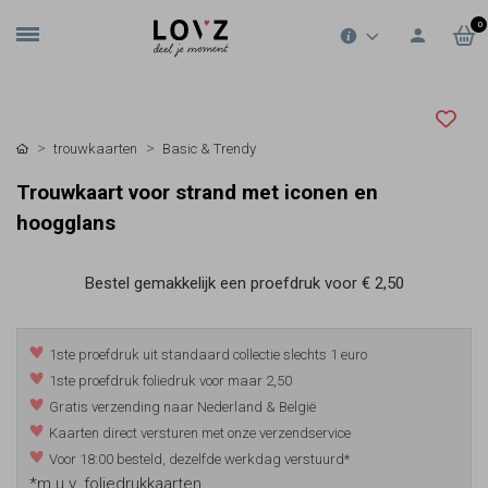
0
trouwkaarten
Basic & Trendy
Trouwkaart voor strand met iconen en
hoogglans
Bestel gemakkelijk een proefdruk voor
€ 2,50
1ste proefdruk uit standaard collectie slechts 1 euro
1ste proefdruk foliedruk voor maar 2,50
Gratis verzending naar Nederland & België
Kaarten direct versturen met onze verzendservice
Voor 18:00 besteld, dezelfde werkdag verstuurd*
*m.u.v. foliedrukkaarten