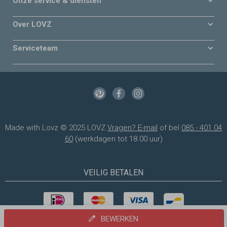
Onze service & diensten
Over LOVZ
Serviceteam
Made with Lovz © 2025 LOVZ
Vragen? E-mail
of bel
085 - 401 04
60
(werkdagen tot 18.00 uur)
VEILIG BETALEN
BEWERKEN