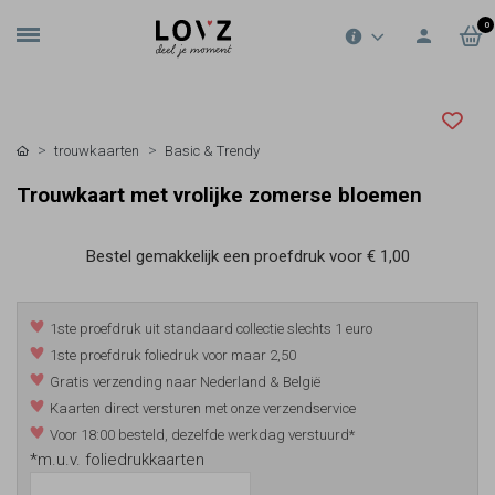
0
trouwkaarten
Basic & Trendy
Trouwkaart met vrolijke zomerse bloemen
Bestel gemakkelijk een proefdruk voor
€ 1,00
1ste proefdruk uit standaard collectie slechts 1 euro
1ste proefdruk foliedruk voor maar 2,50
Gratis verzending naar Nederland & België
Kaarten direct versturen met onze verzendservice
Voor 18:00 besteld, dezelfde werkdag verstuurd*
*m.u.v. foliedrukkaarten