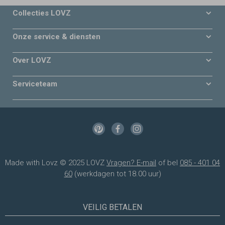
Collecties LOVZ
Onze service & diensten
Over LOVZ
Serviceteam
Made with Lovz © 2025 LOVZ
Vragen? E-mail
of bel
085 - 401 04
60
(werkdagen tot 18.00 uur)
VEILIG BETALEN