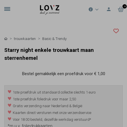
0
trouwkaarten
Basic & Trendy
Starry night enkele trouwkaart maan
sterrenhemel
Bestel gemakkelijk een proefdruk voor
€ 1,00
1ste proefdruk uit standaard collectie slechts 1 euro
1ste proefdruk foliedruk voor maar 2,50
Gratis verzending naar Nederland & België
Kaarten direct versturen met onze verzendservice
Voor 18:00 besteld, dezelfde werkdag verstuurd*
*m.u.v. foliedrukkaarten