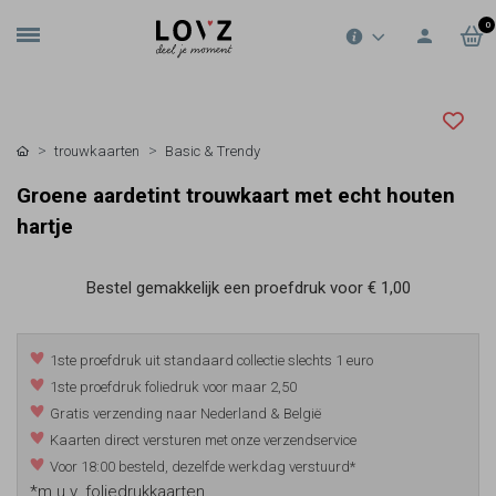
0
trouwkaarten
Basic & Trendy
Groene aardetint trouwkaart met echt houten
hartje
Bestel gemakkelijk een proefdruk voor
€ 1,00
1ste proefdruk uit standaard collectie slechts 1 euro
1ste proefdruk foliedruk voor maar 2,50
Gratis verzending naar Nederland & België
Kaarten direct versturen met onze verzendservice
Voor 18:00 besteld, dezelfde werkdag verstuurd*
*m.u.v. foliedrukkaarten