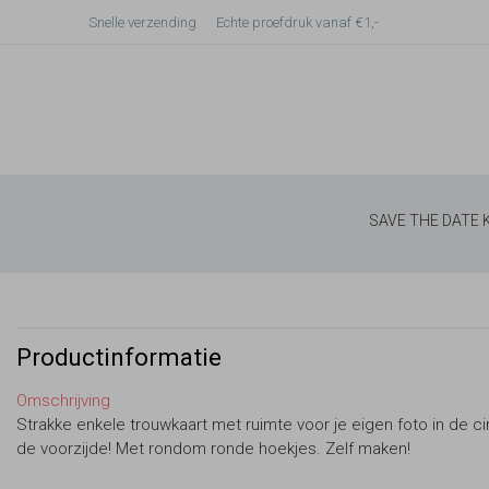
Snelle verzending
Echte proefdruk vanaf €1,-
SAVE THE DATE
Productinformatie
Omschrijving
Strakke enkele trouwkaart met ruimte voor je eigen foto in de ci
de voorzijde! Met rondom ronde hoekjes. Zelf maken!