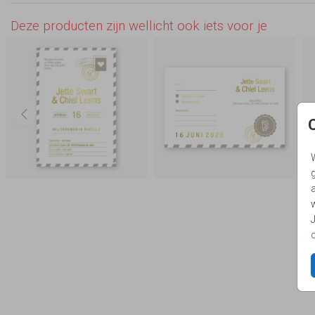
Deze producten zijn wellicht ook iets voor je
g